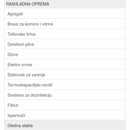
RASHLADNA OPREMA
Agregati
Brave za komore i vitrine
Teflonske brtve
Detektori plina
Dizne
Elektro ormar
Elektrode za varenje
Termoekspantijski ventili
Sredstva za dezinfekciju
Fitinzi
Isparivači
Gledna stakla