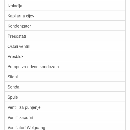
Izolacija
Kapilarna cijev
Kondenzator
Presostati
Ostali ventili
Presblok
Pumpe za odvod kondezata
Sifoni
Sonda
Špule
Ventili za punjenje
Ventili zaporni
Ventilatori Weiguang