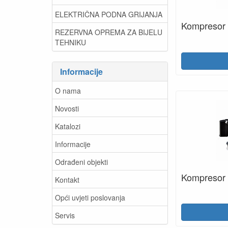
ELEKTRIČNA PODNA GRIJANJA
Kompresor 
REZERVNA OPREMA ZA BIJELU
TEHNIKU
Informacije
O nama
Novosti
Katalozi
Informacije
Odrađeni objekti
Kompresor
Kontakt
Opći uvjeti poslovanja
Servis