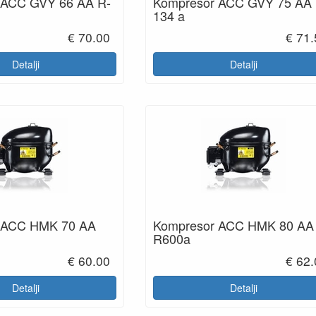
 ACC GVY 66 AA R-
Kompresor ACC GVY 75 AA 
134 a
€ 70.00
€ 71
Detalji
Detalji
 ACC HMK 70 AA
Kompresor ACC HMK 80 AA
R600a
€ 60.00
€ 62
Detalji
Detalji