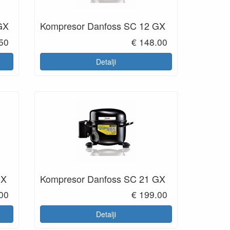
GX
Kompresor Danfoss SC 12 GX
50
€ 148.00
Detalji
GX
Kompresor Danfoss SC 21 GX
00
€ 199.00
Detalji