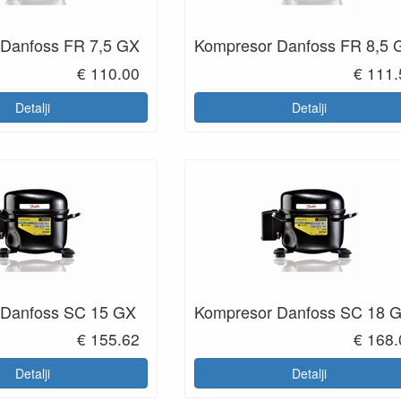
Danfoss FR 7,5 GX
Kompresor Danfoss FR 8,5 
€ 110.00
€ 111.
Detalji
Detalji
 Danfoss SC 15 GX
Kompresor Danfoss SC 18 
€ 155.62
€ 168.
Detalji
Detalji