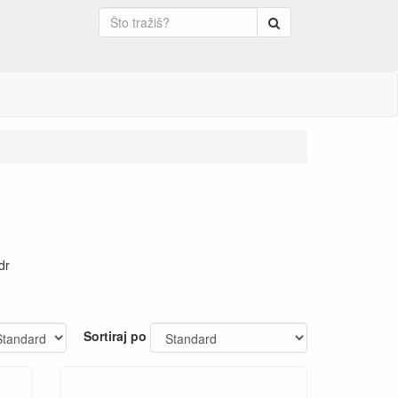
Pretraga
dr
Sortiraj po