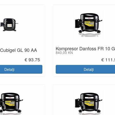
Kompresor Danfoss FR 10 
Cubigel GL 90 AA
840,00 KN
€ 93.75
€ 111.
Detalji
Detalji