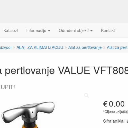
Katalozi
Informacije
Odrađeni objekti
Kontakt
oizvodi
ALAT ZA KLIMATIZACIJU
Alat za pertlovanje
Alat za pe
za pertlovanje VALUE VFT80
 UPIT!
€
0.00
*Cijene uključu
Šifra artikla
: