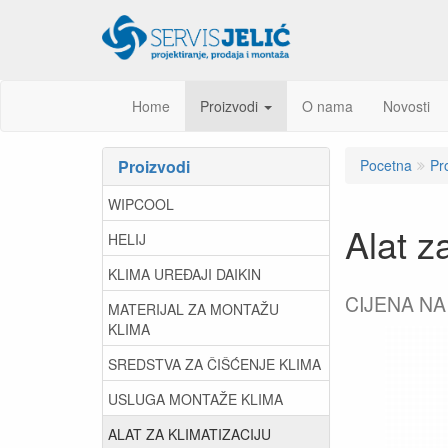
Home
Proizvodi
O nama
Novosti
Proizvodi
Pocetna
Pr
WIPCOOL
Alat 
HELIJ
KLIMA UREĐAJI DAIKIN
CIJENA NA
MATERIJAL ZA MONTAŽU
KLIMA
SREDSTVA ZA ČIŠĆENJE KLIMA
USLUGA MONTAŽE KLIMA
ALAT ZA KLIMATIZACIJU