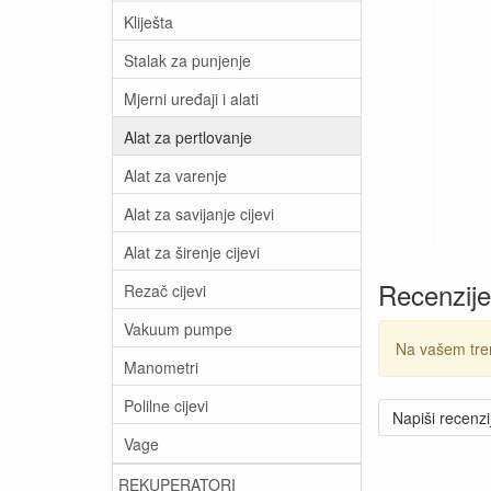
Kliješta
Stalak za punjenje
Mjerni uređaji i alati
Alat za pertlovanje
Alat za varenje
Alat za savijanje cijevi
Alat za širenje cijevi
Recenzije
Rezač cijevi
Vakuum pumpe
Na vašem tre
Manometri
Polilne cijevi
Napiši recenzi
Vage
REKUPERATORI