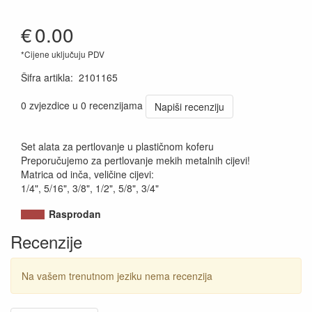
€
0.00
*Cijene uključuju PDV
Šifra artikla
:
2101165
0 zvjezdice u 0 recenzijama
Napiši recenziju
Set alata za pertlovanje u plastičnom koferu
Preporučujemo za pertlovanje mekih metalnih cijevi!
Matrica od inča, veličine cijevi:
1/4", 5/16", 3/8", 1/2", 5/8", 3/4"
Rasprodan
Recenzije
Na vašem trenutnom jeziku nema recenzija