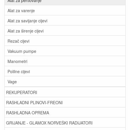
Alat za pertlovanje
Alat za varenje
Alat za savijanje cijevi
Alat za širenje cijevi
Rezač cijevi
Vakuum pumpe
Manometri
Polilne cijevi
Vage
REKUPERATORI
RASHLADNI PLINOVI-FREONI
RASHLADNA OPREMA
GRIJANJE - GLAMOX NORVEŠKI RADIJATORI