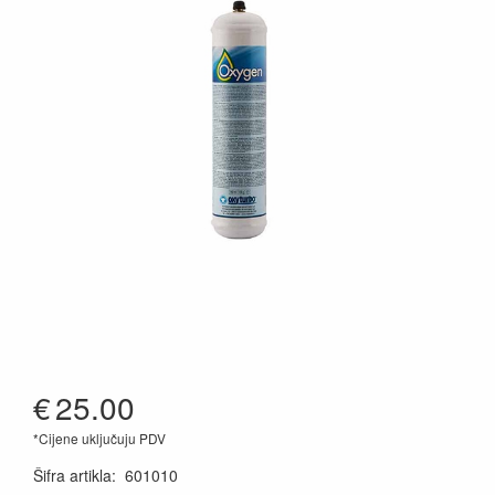
€
25.00
*Cijene uključuju PDV
Šifra artikla
:
601010