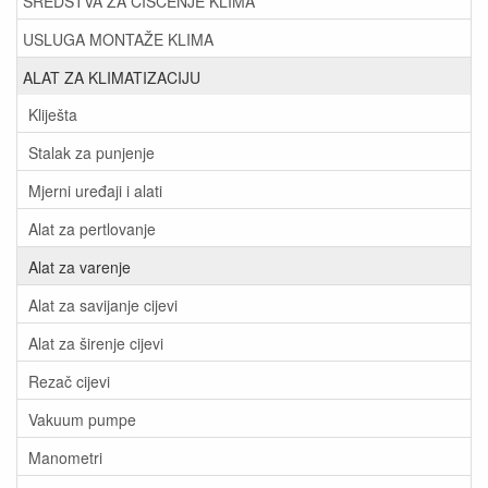
SREDSTVA ZA ČIŠĆENJE KLIMA
USLUGA MONTAŽE KLIMA
ALAT ZA KLIMATIZACIJU
Kliješta
Stalak za punjenje
Mjerni uređaji i alati
Alat za pertlovanje
Alat za varenje
Alat za savijanje cijevi
Alat za širenje cijevi
Rezač cijevi
Vakuum pumpe
Manometri