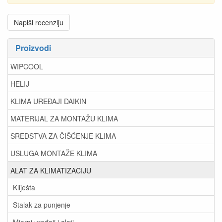
Napiši recenziju
Proizvodi
WIPCOOL
HELIJ
KLIMA UREĐAJI DAIKIN
MATERIJAL ZA MONTAŽU KLIMA
SREDSTVA ZA ČIŠĆENJE KLIMA
USLUGA MONTAŽE KLIMA
ALAT ZA KLIMATIZACIJU
Kliješta
Stalak za punjenje
Mjerni uređaji i alati