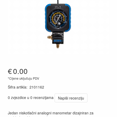
€
0.00
*Cijene uključuju PDV
Šifra artikla
:
2101162
0 zvjezdice u 0 recenzijama
Napiši recenziju
Jedan niskotlačni analogni manometar dizajniran za