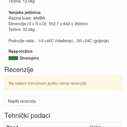
Težina: 12,0kg
Vanjska jedinica:
Razina buke: 48dBA
Dimenzije (V x Š x D): 552.7 x 840 x 350mm
Težina: 32,0kg
Područje rada: -10/+46C (hlađenje), -20/+24C (grijanje)
Raspoloživo
Dostupno
Recenzije
Na vašem trenutnom jeziku nema recenzija
Napiši recenziju
Tehnički podaci