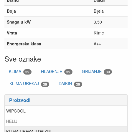
Brand
Daikin
Boja
Bijela
Snaga u kW
3,50
Vrsta
Klime
Energetska klasa
A++
Sve oznake
KLIMA
HLAĐENJE
GRIJANJE
39
39
39
KLIMA UREĐAJ
DAIKIN
39
39
Proizvodi
WIPCOOL
HELIJ
KLIMA UREĐAJI DAIKIN