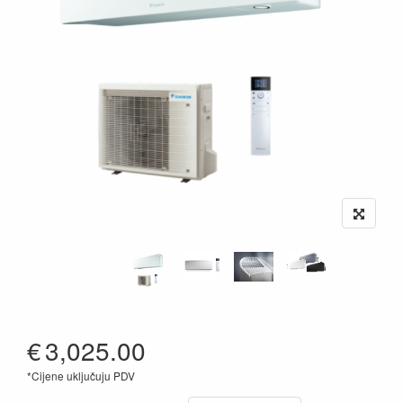
€
3,025.00
*Cijene uključuju PDV