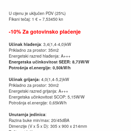
U cijenu je uključen PDV (25%)
Fiksni tečaj: 1 € = 7,53450 kn
-10% Za gotovinsko plaćenje
Učinak hlađenja
: 3,4(1,4-4,0)kW
Prikladno za prostor: 35m2
Energetski razred hlađenja: A+++
Energetska učinkovitost SEER: 8,73W/W
Potrošnja el.energije: 0,50kW/h
Učinak grijanja:
4,0(1,4-5,2)kW
Prikladno za prostor: 30m2
Energetski razred grijanja: A+++
Energetska učinkovitost SCOP: 5,15W/W
Potrošnja el.energije: 0,65kW/h
Unutarnja jedinica
:
Razina buke min/max: 20/45dBA
Dimenzije (V x Š x D): 305 x 900 x 214mm