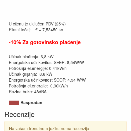
U cijenu je uključen PDV (25%)
Fiksni tečaj: 1 € = 7,53450 kn
-10% Za gotovinsko plaćenje
Učinak hlađenja: 6,8 kW
Energetska učinkovitost SEER: 8,54W/W
Potrošnja el.energije: 0,41kW/h
Učinak grijanja: 8,6 kW
Energetska učinkovitost SCOP: 4,34 W/W
Potrošnja el.energije: 0,96kW/h
Razina buke: 48dBA
Rasprodan
Recenzije
Na vašem trenutnom jeziku nema recenzija