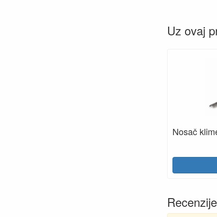
Uz ovaj p
Nosač klim
Recenzije