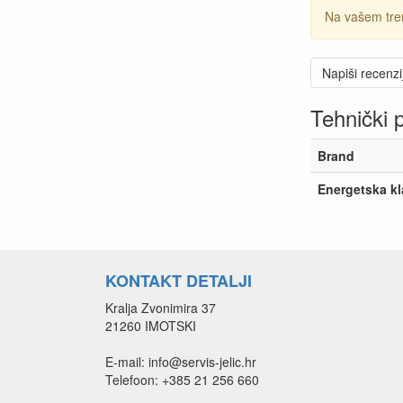
Na vašem tre
Napiši recenzi
Tehnički 
Brand
Energetska k
KONTAKT DETALJI
Kralja Zvonimira 37
21260 IMOTSKI
E-mail: info@servis-jelic.hr
Telefoon: +385 21 256 660