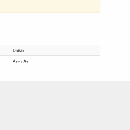
Daikin
A++ / A+