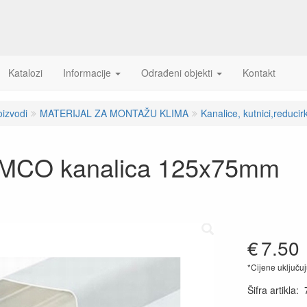
Katalozi
Informacije
Odrađeni objekti
Kontakt
oizvodi
MATERIJAL ZA MONTAŽU KLIMA
Kanalice, kutnici,reducir
CO kanalica 125x75mm
€
7.50
*Cijene uključu
Šifra artikla
: