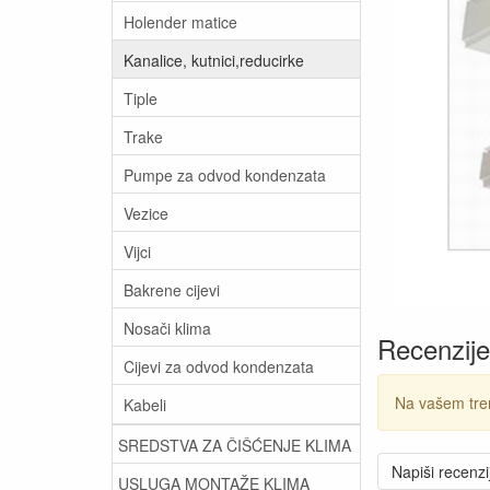
Holender matice
Kanalice, kutnici,reducirke
Tiple
Trake
Pumpe za odvod kondenzata
Vezice
Vijci
Bakrene cijevi
Nosači klima
Recenzije
Cijevi za odvod kondenzata
Na vašem tre
Kabeli
SREDSTVA ZA ČIŠĆENJE KLIMA
Napiši recenzi
USLUGA MONTAŽE KLIMA