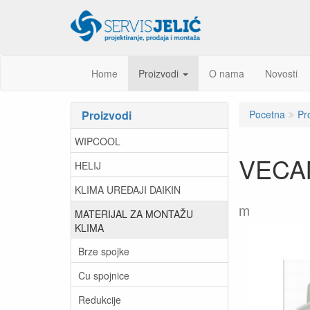
Home
Proizvodi
O nama
Novosti
Proizvodi
Pocetna
Pr
WIPCOOL
VECAM
HELIJ
KLIMA UREĐAJI DAIKIN
m
MATERIJAL ZA MONTAŽU
KLIMA
Brze spojke
Cu spojnice
Redukcije