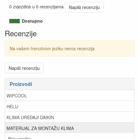
0 zvjezdice u 0 recenzijama
Napiši recenziju
Dostupno
Recenzije
Na vašem trenutnom jeziku nema recenzija
Napiši recenziju
Proizvodi
WIPCOOL
HELIJ
KLIMA UREĐAJI DAIKIN
MATERIJAL ZA MONTAŽU KLIMA
Brze spojke