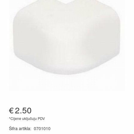
€
2.50
*Cijene uključuju PDV
Šifra artikla
:
0701010