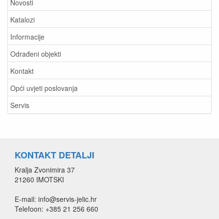
Novosti
Katalozi
Informacije
Odrađeni objekti
Kontakt
Opći uvjeti poslovanja
Servis
KONTAKT DETALJI
Kralja Zvonimira 37
21260 IMOTSKI
E-mail: info@servis-jelic.hr
Telefoon: +385 21 256 660