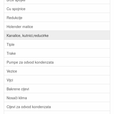
Cu spojnice
Redukcije
Holender matice
Kanalice, kutnici,reducirke
Tiple
Trake
Pumpe za odvod kondenzata
Vezice
Vijci
Bakrene cijevi
Nosači klima
Cijevi za odvod kondenzata