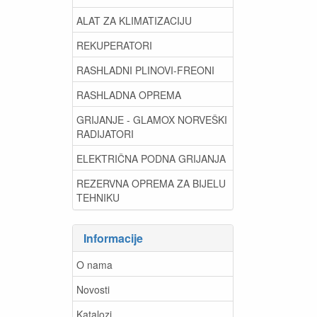
ALAT ZA KLIMATIZACIJU
REKUPERATORI
RASHLADNI PLINOVI-FREONI
RASHLADNA OPREMA
GRIJANJE - GLAMOX NORVEŠKI
RADIJATORI
ELEKTRIČNA PODNA GRIJANJA
REZERVNA OPREMA ZA BIJELU
TEHNIKU
Informacije
O nama
Novosti
Katalozi