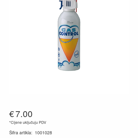
€
7.00
*Cijene uključuju PDV
Šifra artikla
:
1001028