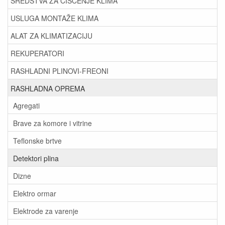
SREDSTVA ZA ČIŠĆENJE KLIMA
USLUGA MONTAŽE KLIMA
ALAT ZA KLIMATIZACIJU
REKUPERATORI
RASHLADNI PLINOVI-FREONI
RASHLADNA OPREMA
Agregati
Brave za komore i vitrine
Teflonske brtve
Detektori plina
Dizne
Elektro ormar
Elektrode za varenje