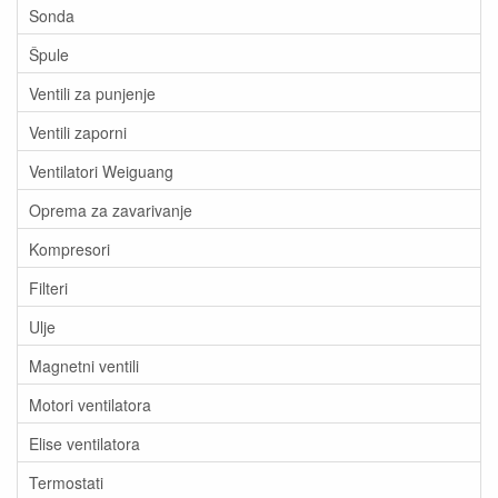
Sonda
Špule
Ventili za punjenje
Ventili zaporni
Ventilatori Weiguang
Oprema za zavarivanje
Kompresori
Filteri
Ulje
Magnetni ventili
Motori ventilatora
Elise ventilatora
Termostati