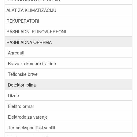
ALAT ZA KLIMATIZACIJU
REKUPERATORI
RASHLADNI PLINOVI-FREONI
RASHLADNA OPREMA
Agregati
Brave za komore i vitrine
Teflonske brtve
Detektori plina
Dizne
Elektro ormar
Elektrode za varenje
Termoekspantijski ventili