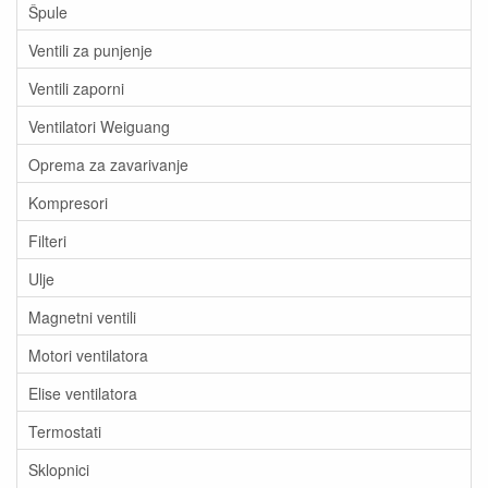
Špule
Ventili za punjenje
Ventili zaporni
Ventilatori Weiguang
Oprema za zavarivanje
Kompresori
Filteri
Ulje
Magnetni ventili
Motori ventilatora
Elise ventilatora
Termostati
Sklopnici