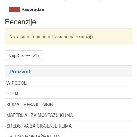
Rasprodan
Recenzije
Na vašem trenutnom jeziku nema recenzija
Napiši recenziju
Proizvodi
WIPCOOL
HELIJ
KLIMA UREĐAJI DAIKIN
MATERIJAL ZA MONTAŽU KLIMA
SREDSTVA ZA ČIŠĆENJE KLIMA
USLUGA MONTAŽE KLIMA