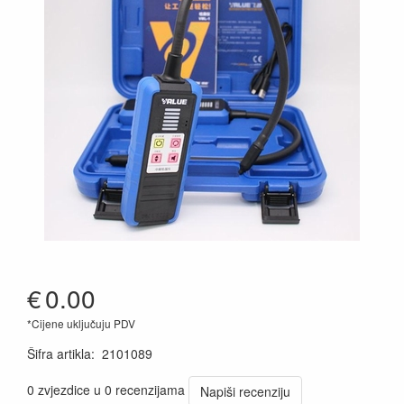
€
0.00
*Cijene uključuju PDV
Šifra artikla
:
2101089
0 zvjezdice u 0 recenzijama
Napiši recenziju