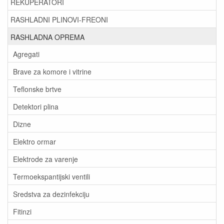
REKUPERATORI
RASHLADNI PLINOVI-FREONI
RASHLADNA OPREMA
Agregati
Brave za komore i vitrine
Teflonske brtve
Detektori plina
Dizne
Elektro ormar
Elektrode za varenje
Termoekspantijski ventili
Sredstva za dezinfekciju
Fitinzi