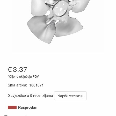
€
3.37
*Cijene uključuju PDV
Šifra artikla
:
1801071
0 zvjezdice u 0 recenzijama
Napiši recenziju
Rasprodan