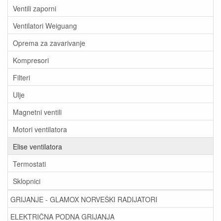
Ventili zaporni
Ventilatori Weiguang
Oprema za zavarivanje
Kompresori
Filteri
Ulje
Magnetni ventili
Motori ventilatora
Elise ventilatora
Termostati
Sklopnici
GRIJANJE - GLAMOX NORVEŠKI RADIJATORI
ELEKTRIČNA PODNA GRIJANJA