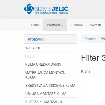
Home
Proizvodi
O nama
Novosti
Proizvodi
Pocetna
Pr
WIPCOOL
Filter
HELIJ
KLIMA UREĐAJI DAIKIN
Kom
MATERIJAL ZA MONTAŽU
KLIMA
SREDSTVA ZA ČIŠĆENJE KLIMA
USLUGA MONTAŽE KLIMA
ALAT ZA KLIMATIZACIJU