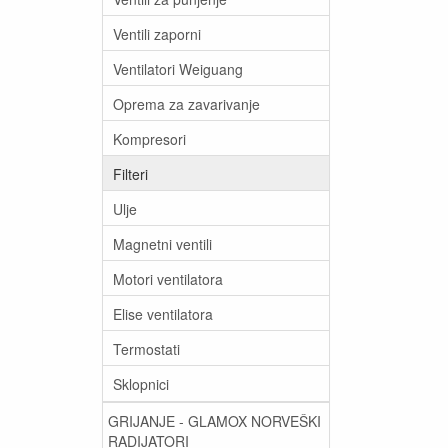
Ventili zaporni
Ventilatori Weiguang
Oprema za zavarivanje
Kompresori
Filteri
Ulje
Magnetni ventili
Motori ventilatora
Elise ventilatora
Termostati
Sklopnici
GRIJANJE - GLAMOX NORVEŠKI
RADIJATORI