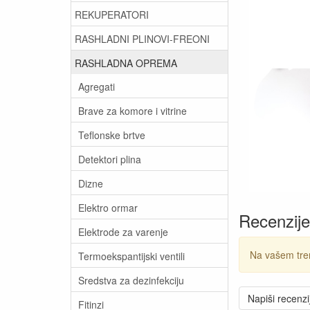
REKUPERATORI
RASHLADNI PLINOVI-FREONI
RASHLADNA OPREMA
Agregati
Brave za komore i vitrine
Teflonske brtve
Detektori plina
Dizne
Elektro ormar
Recenzije
Elektrode za varenje
Na vašem tre
Termoekspantijski ventili
Sredstva za dezinfekciju
Napiši recenzi
Fitinzi