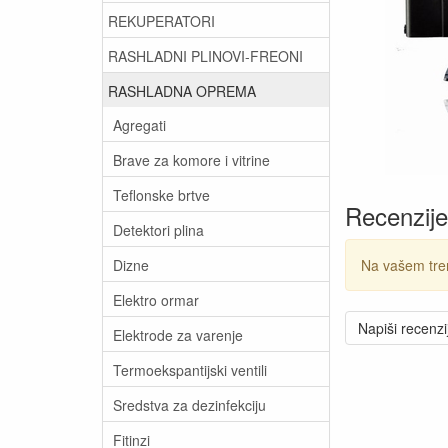
REKUPERATORI
RASHLADNI PLINOVI-FREONI
RASHLADNA OPREMA
Agregati
Brave za komore i vitrine
Teflonske brtve
Recenzije
Detektori plina
Dizne
Na vašem tre
Elektro ormar
Napiši recenzi
Elektrode za varenje
Termoekspantijski ventili
Sredstva za dezinfekciju
Fitinzi