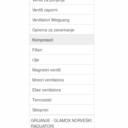
Ventili zaporni
Ventilatori Weiguang
Oprema za zavarivanje
Kompresori
Filteri
Ulje
Magnetni ventili
Motori ventilatora
Elise ventilatora
Termostati
Sklopnici
GRIJANJE - GLAMOX NORVEŠKI
RADIJATORI