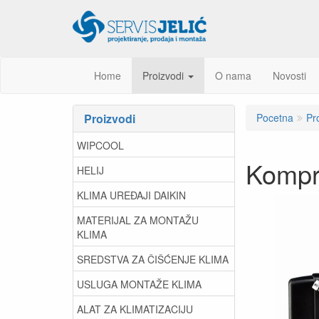
Home
Proizvodi
O nama
Novosti
Proizvodi
Pocetna
Pr
WIPCOOL
Kompr
HELIJ
KLIMA UREĐAJI DAIKIN
MATERIJAL ZA MONTAŽU
KLIMA
SREDSTVA ZA ČIŠĆENJE KLIMA
USLUGA MONTAŽE KLIMA
ALAT ZA KLIMATIZACIJU