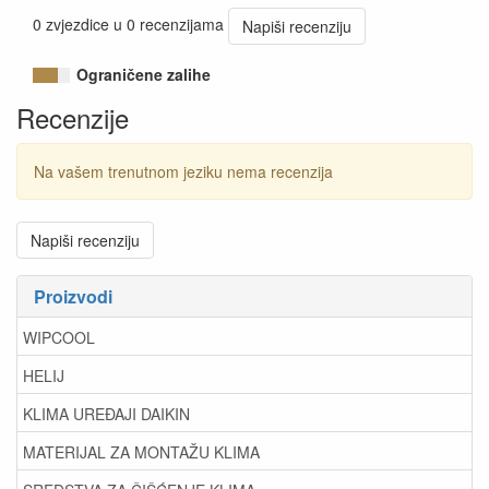
0 zvjezdice u 0 recenzijama
Napiši recenziju
Ograničene zalihe
Recenzije
Na vašem trenutnom jeziku nema recenzija
Napiši recenziju
Proizvodi
WIPCOOL
HELIJ
KLIMA UREĐAJI DAIKIN
MATERIJAL ZA MONTAŽU KLIMA