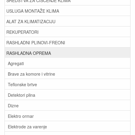
SREDSTVA ZA ČIŠĆENJE KLIMA
USLUGA MONTAŽE KLIMA
ALAT ZA KLIMATIZACIJU
REKUPERATORI
RASHLADNI PLINOVI-FREONI
RASHLADNA OPREMA
Agregati
Brave za komore i vitrine
Teflonske brtve
Detektori plina
Dizne
Elektro ormar
Elektrode za varenje