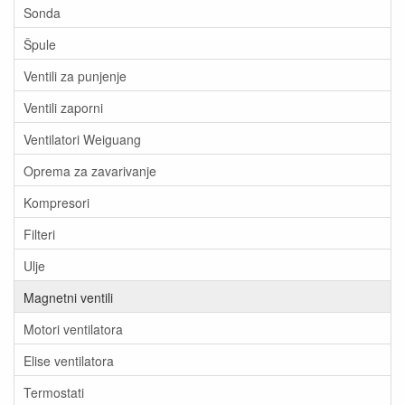
Sonda
Špule
Ventili za punjenje
Ventili zaporni
Ventilatori Weiguang
Oprema za zavarivanje
Kompresori
Filteri
Ulje
Magnetni ventili
Motori ventilatora
Elise ventilatora
Termostati