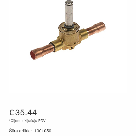
€
35.44
*Cijene uključuju PDV
Šifra artikla
:
1001050