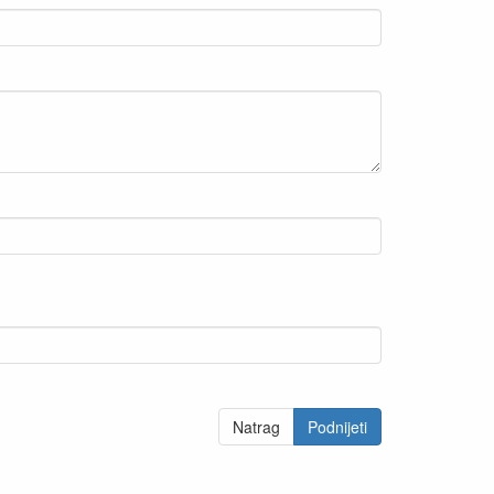
Natrag
Podnijeti