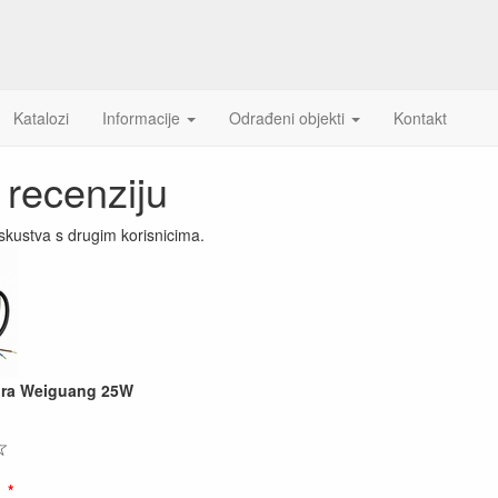
Katalozi
Informacije
Odrađeni objekti
Kontakt
 recenziju
 iskustva s drugim korisnicima.
tora Weiguang 25W
☆