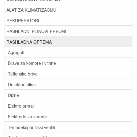
ALAT ZA KLIMATIZACIJU
REKUPERATORI
RASHLADNI PLINOVI-FREONI
RASHLADNA OPREMA
Agregati
Brave za komore i vitrine
Teflonske brtve
Detektori plina
Dizne
Elektro ormar
Elektrode za varenje
Termoekspantijski ventili