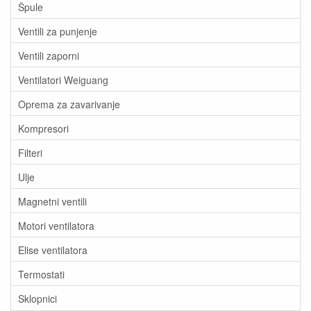
Špule
Ventili za punjenje
Ventili zaporni
Ventilatori Weiguang
Oprema za zavarivanje
Kompresori
Filteri
Ulje
Magnetni ventili
Motori ventilatora
Elise ventilatora
Termostati
Sklopnici