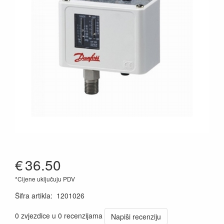
€
36.50
*Cijene uključuju PDV
Šifra artikla
:
1201026
0 zvjezdice u 0 recenzijama
Napiši recenziju