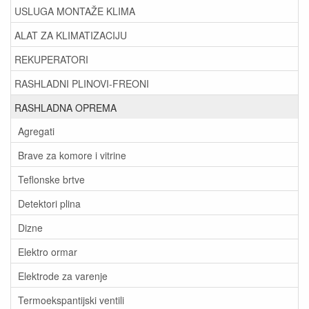
USLUGA MONTAŽE KLIMA
ALAT ZA KLIMATIZACIJU
REKUPERATORI
RASHLADNI PLINOVI-FREONI
RASHLADNA OPREMA
Agregati
Brave za komore i vitrine
Teflonske brtve
Detektori plina
Dizne
Elektro ormar
Elektrode za varenje
Termoekspantijski ventili