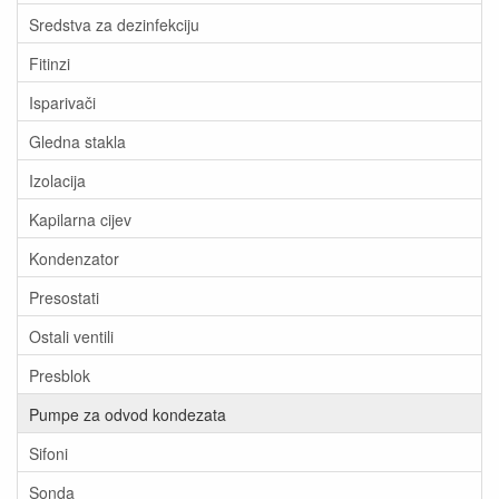
Sredstva za dezinfekciju
Fitinzi
Isparivači
Gledna stakla
Izolacija
Kapilarna cijev
Kondenzator
Presostati
Ostali ventili
Presblok
Pumpe za odvod kondezata
Sifoni
Sonda