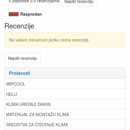
0 zvjezdice u 0 recenzijama
Napiši recenziju
Rasprodan
Recenzije
Na vašem trenutnom jeziku nema recenzija
Napiši recenziju
Proizvodi
WIPCOOL
HELIJ
KLIMA UREĐAJI DAIKIN
MATERIJAL ZA MONTAŽU KLIMA
SREDSTVA ZA ČIŠĆENJE KLIMA