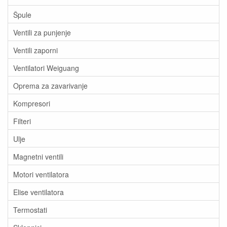
Špule
Ventili za punjenje
Ventili zaporni
Ventilatori Weiguang
Oprema za zavarivanje
Kompresori
Filteri
Ulje
Magnetni ventili
Motori ventilatora
Elise ventilatora
Termostati