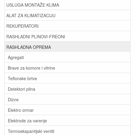
USLUGA MONTAŽE KLIMA
ALAT ZA KLIMATIZACIJU
REKUPERATORI
RASHLADNI PLINOVI-FREONI
RASHLADNA OPREMA
Agregati
Brave za komore i vitrine
Teflonske brtve
Detektori plina
Dizne
Elektro ormar
Elektrode za varenje
Termoekspantijski ventili