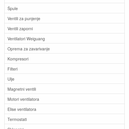
Špule
Ventili za punjenje
Ventili zaporni
Ventilatori Weiguang
Oprema za zavarivanje
Kompresori
Filteri
Ulje
Magnetni ventili
Motori ventilatora
Elise ventilatora
Termostati