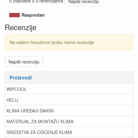
0 zvjezdice u 0 recenzijama
Napiši recenziju
Rasprodan
Recenzije
Na vašem trenutnom jeziku nema recenzija
Napiši recenziju
Proizvodi
WIPCOOL
HELIJ
KLIMA UREĐAJI DAIKIN
MATERIJAL ZA MONTAŽU KLIMA
SREDSTVA ZA ČIŠĆENJE KLIMA