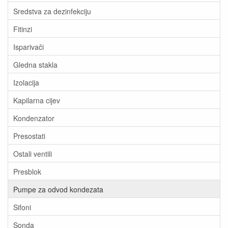
Sredstva za dezinfekciju
Fitinzi
Isparivači
Gledna stakla
Izolacija
Kapilarna cijev
Kondenzator
Presostati
Ostali ventili
Presblok
Pumpe za odvod kondezata
Sifoni
Sonda