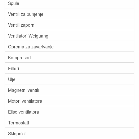
Špule
Ventili za punjenje
Ventili zaporni
Ventilatori Weiguang
Oprema za zavarivanje
Kompresori
Filteri
Ulje
Magnetni ventili
Motori ventilatora
Elise ventilatora
Termostati
Sklopnici