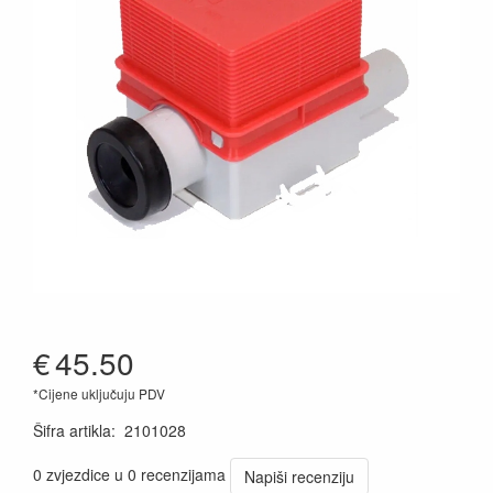
€
45.50
*Cijene uključuju PDV
Šifra artikla
:
2101028
0 zvjezdice u 0 recenzijama
Napiši recenziju