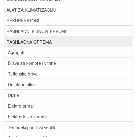
ALAT ZA KLIMATIZACIJU
REKUPERATORI
RASHLADNI PLINOVI-FREONI
RASHLADNA OPREMA
Agregati
Brave za komore i vitrine
Teflonske brtve
Detektori plina
Dizne
Elektro ormar
Elektrode za varenje
Termoekspantijski ventili