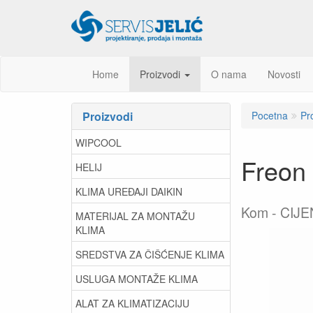
Home
Proizvodi
O nama
Novosti
Proizvodi
Pocetna
Pr
WIPCOOL
Freon
HELIJ
KLIMA UREĐAJI DAIKIN
Kom
CIJE
MATERIJAL ZA MONTAŽU
KLIMA
SREDSTVA ZA ČIŠĆENJE KLIMA
USLUGA MONTAŽE KLIMA
ALAT ZA KLIMATIZACIJU