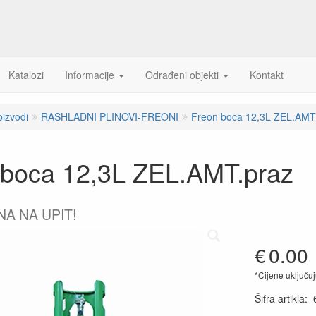
Katalozi
Informacije
Odrađeni objekti
Kontakt
oizvodi
RASHLADNI PLINOVI-FREONI
Freon boca 12,3L ZEL.AMT
 boca 12,3L ZEL.AMT.praz
NA NA UPIT!
€
0.00
*Cijene uključu
Šifra artikla
: