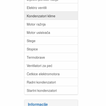
Elektro ventili
Kondenzatori klime
Motor ražnja
Motor usisivača
Stege
Stopice
Termobrave
Ventilatori za peć
Četkice elektromotora
Radni kondenzatori
Startni kondenzatori
Informacije