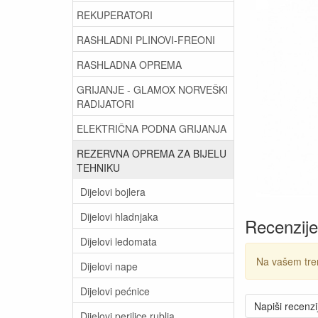
REKUPERATORI
RASHLADNI PLINOVI-FREONI
RASHLADNA OPREMA
GRIJANJE - GLAMOX NORVEŠKI
RADIJATORI
ELEKTRIČNA PODNA GRIJANJA
REZERVNA OPREMA ZA BIJELU
TEHNIKU
Dijelovi bojlera
Dijelovi hladnjaka
Recenzije
Dijelovi ledomata
Na vašem tre
Dijelovi nape
Dijelovi pećnice
Napiši recenzi
Dijelovi perilice rublja