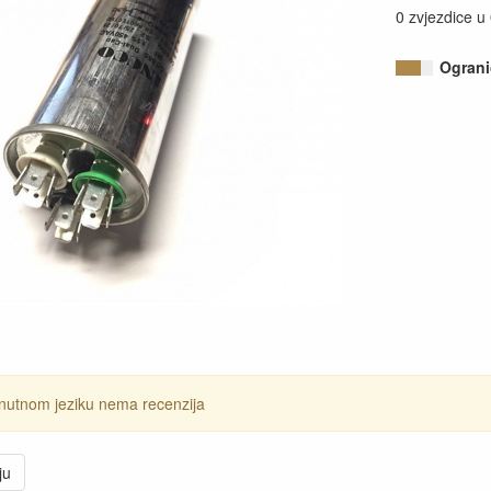
0 zvjezdice u
Ograni
nutnom jeziku nema recenzija
ju