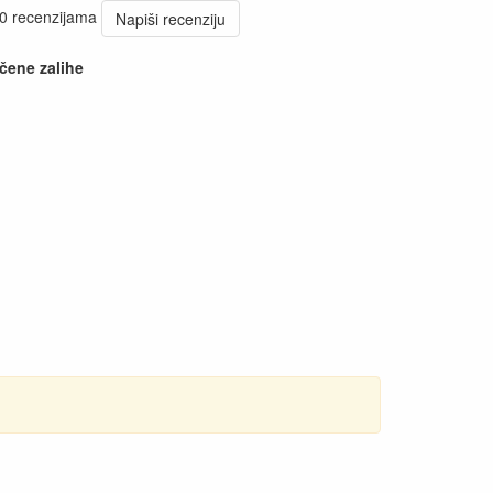
 0 recenzijama
Napiši recenziju
čene zalihe