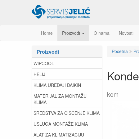
Home
Proizvodi
O nama
Novosti
Proizvodi
Pocetna
Pr
WIPCOOL
Konde
HELIJ
KLIMA UREĐAJI DAIKIN
kom
MATERIJAL ZA MONTAŽU
KLIMA
SREDSTVA ZA ČIŠĆENJE KLIMA
USLUGA MONTAŽE KLIMA
ALAT ZA KLIMATIZACIJU