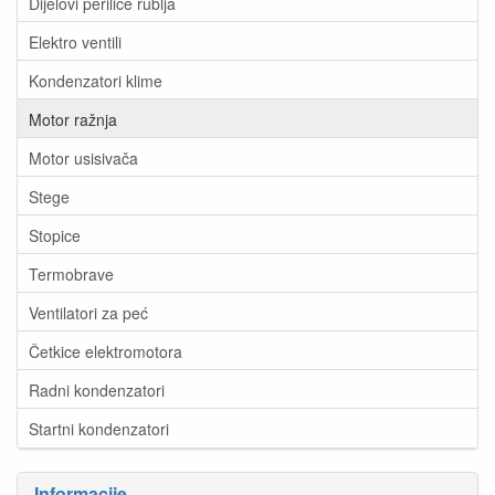
Dijelovi perilice rublja
Elektro ventili
Kondenzatori klime
Motor ražnja
Motor usisivača
Stege
Stopice
Termobrave
Ventilatori za peć
Četkice elektromotora
Radni kondenzatori
Startni kondenzatori
Informacije