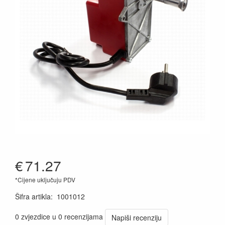
€
71.27
*Cijene uključuju PDV
Šifra artikla
:
1001012
0 zvjezdice u 0 recenzijama
Napiši recenziju