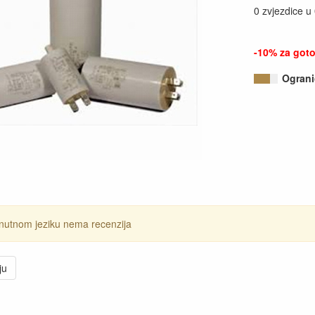
0 zvjezdice u
-10% za goto
Ograni
nutnom jeziku nema recenzija
ju