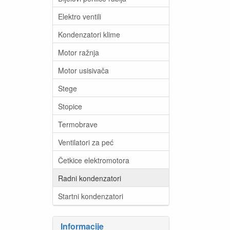
Elektro ventili
Kondenzatori klime
Motor ražnja
Motor usisivača
Stege
Stopice
Termobrave
Ventilatori za peć
Četkice elektromotora
Radni kondenzatori
Startni kondenzatori
Informacije