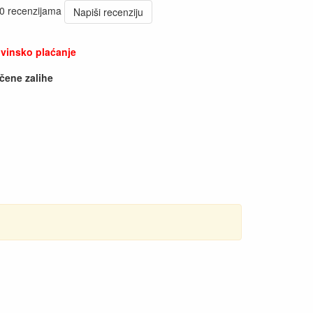
 0 recenzijama
Napiši recenziju
vinsko plaćanje
čene zalihe