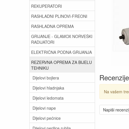
REKUPERATORI
RASHLADNI PLINOVI-FREONI
RASHLADNA OPREMA
GRIJANJE - GLAMOX NORVEŠKI
RADIJATORI
ELEKTRIČNA PODNA GRIJANJA
REZERVNA OPREMA ZA BIJELU
TEHNIKU
Recenzije
Dijelovi bojlera
Dijelovi hladnjaka
Na vašem tre
Dijelovi ledomata
Dijelovi nape
Napiši recenzi
Dijelovi pećnice
Dijelovi perilice rublja