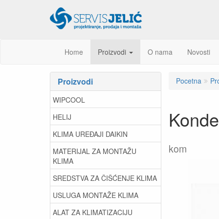
Home
Proizvodi
O nama
Novosti
Proizvodi
Pocetna
Pr
WIPCOOL
Konde
HELIJ
KLIMA UREĐAJI DAIKIN
kom
MATERIJAL ZA MONTAŽU
KLIMA
SREDSTVA ZA ČIŠĆENJE KLIMA
USLUGA MONTAŽE KLIMA
ALAT ZA KLIMATIZACIJU