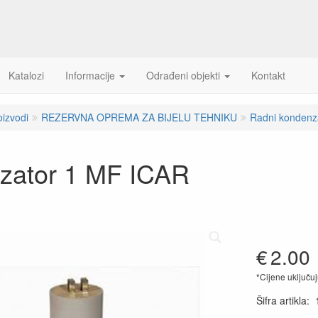
Katalozi
Informacije
Odrađeni objekti
Kontakt
oizvodi
REZERVNA OPREMA ZA BIJELU TEHNIKU
Radni kondenza
zator 1 MF ICAR
€
2.00
*Cijene uključu
Šifra artikla
: