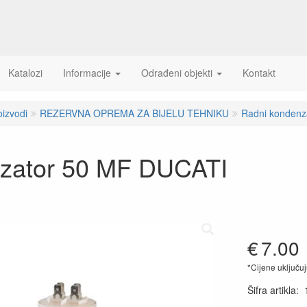
Katalozi
Informacije
Odrađeni objekti
Kontakt
oizvodi
REZERVNA OPREMA ZA BIJELU TEHNIKU
Radni kondenza
zator 50 MF DUCATI
€
7.00
*Cijene uključu
Šifra artikla
: