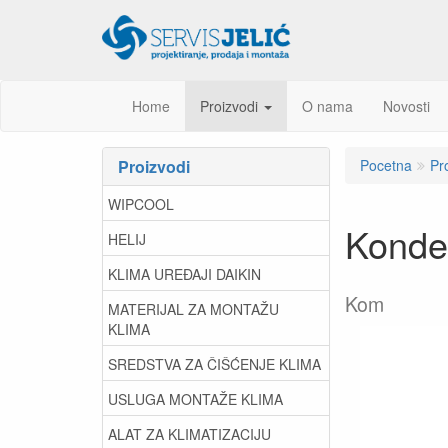
Home
Proizvodi
O nama
Novosti
Proizvodi
Pocetna
Pr
WIPCOOL
Konde
HELIJ
KLIMA UREĐAJI DAIKIN
Kom
MATERIJAL ZA MONTAŽU
KLIMA
SREDSTVA ZA ČIŠĆENJE KLIMA
USLUGA MONTAŽE KLIMA
ALAT ZA KLIMATIZACIJU