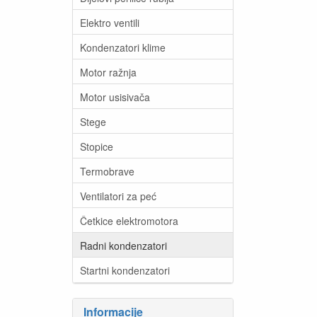
Elektro ventili
Kondenzatori klime
Motor ražnja
Motor usisivača
Stege
Stopice
Termobrave
Ventilatori za peć
Četkice elektromotora
Radni kondenzatori
Startni kondenzatori
Informacije