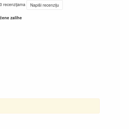
 0 recenzijama
Napiši recenziju
čene zalihe