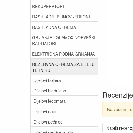
REKUPERATORI
RASHLADNI PLINOVI-FREONI
RASHLADNA OPREMA
GRIJANJE - GLAMOX NORVEŠKI
RADIJATORI
ELEKTRIČNA PODNA GRIJANJA
REZERVNA OPREMA ZA BIJELU
TEHNIKU
Dijelovi bojlera
Dijelovi hladnjaka
Recenzije
Dijelovi ledomata
Na vašem tre
Dijelovi nape
Dijelovi pećnice
Napiši recenzi
Dijelovi perilice rublja