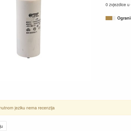
0 zvjezdice u
Ograni
nutnom jeziku nema recenzija
ju