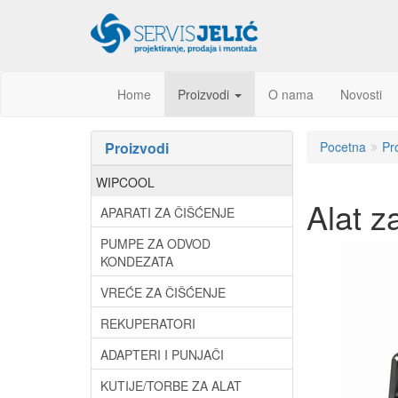
Home
Proizvodi
O nama
Novosti
Proizvodi
Pocetna
Pr
WIPCOOL
Alat 
APARATI ZA ČIŠĆENJE
PUMPE ZA ODVOD
KONDEZATA
VREĆE ZA ČIŠĆENJE
REKUPERATORI
ADAPTERI I PUNJAČI
KUTIJE/TORBE ZA ALAT