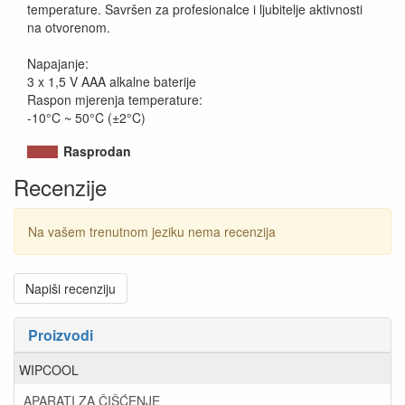
temperature. Savršen za profesionalce i ljubitelje aktivnosti
na otvorenom.
Napajanje:
3 x 1,5 V AAA alkalne baterije
Raspon mjerenja temperature:
-10°C ~ 50°C (±2°C)
Rasprodan
Recenzije
Na vašem trenutnom jeziku nema recenzija
Napiši recenziju
Proizvodi
WIPCOOL
APARATI ZA ČIŠĆENJE