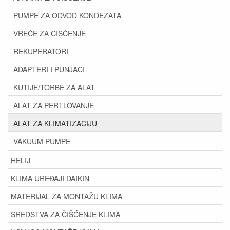
PUMPE ZA ODVOD KONDEZATA
VREĆE ZA ČIŠĆENJE
REKUPERATORI
ADAPTERI I PUNJAČI
KUTIJE/TORBE ZA ALAT
ALAT ZA PERTLOVANJE
ALAT ZA KLIMATIZACIJU
VAKUUM PUMPE
HELIJ
KLIMA UREĐAJI DAIKIN
MATERIJAL ZA MONTAŽU KLIMA
SREDSTVA ZA ČIŠĆENJE KLIMA