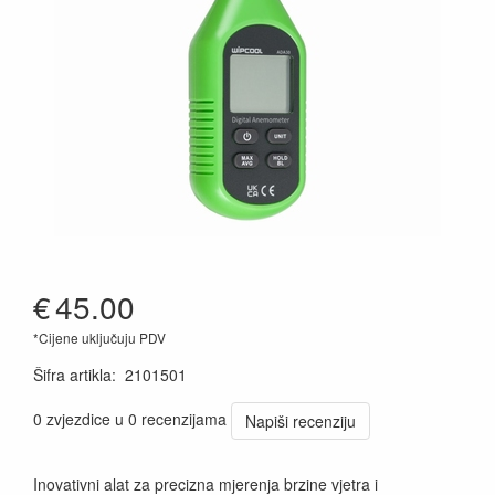
€
45.00
*Cijene uključuju PDV
Šifra artikla
:
2101501
0 zvjezdice u 0 recenzijama
Napiši recenziju
Inovativni alat za precizna mjerenja brzine vjetra i