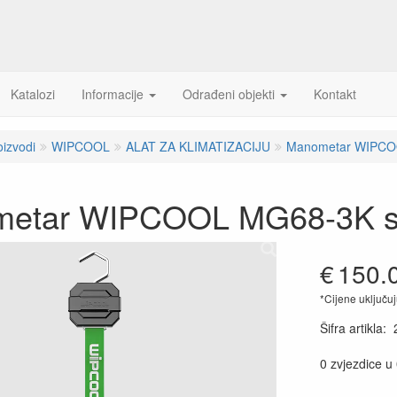
Katalozi
Informacije
Odrađeni objekti
Kontakt
oizvodi
WIPCOOL
ALAT ZA KLIMATIZACIJU
Manometar WIPCO
etar WIPCOOL MG68-3K s
€
150.
*Cijene uključu
Šifra artikla
:
0 zvjezdice u