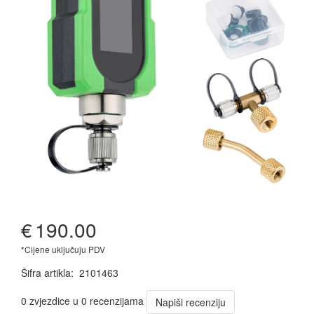
€
190.00
*Cijene uključuju PDV
Šifra artikla
:
2101463
0 zvjezdice u 0 recenzijama
Napiši recenziju