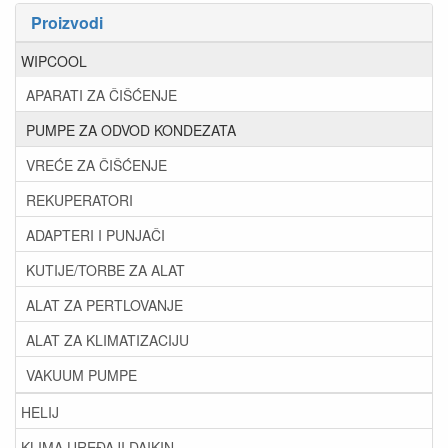
Proizvodi
WIPCOOL
APARATI ZA ČIŠĆENJE
PUMPE ZA ODVOD KONDEZATA
VREĆE ZA ČIŠĆENJE
REKUPERATORI
ADAPTERI I PUNJAČI
KUTIJE/TORBE ZA ALAT
ALAT ZA PERTLOVANJE
ALAT ZA KLIMATIZACIJU
VAKUUM PUMPE
HELIJ
KLIMA UREĐAJI DAIKIN