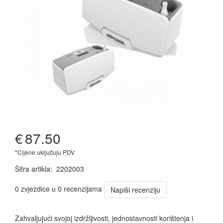
€
87.50
*Cijene uključuju PDV
Šifra artikla
:
2202003
0 zvjezdice u 0 recenzijama
Napiši recenziju
Zahvaljujući svojoj izdržljivosti, jednostavnosti korištenja i