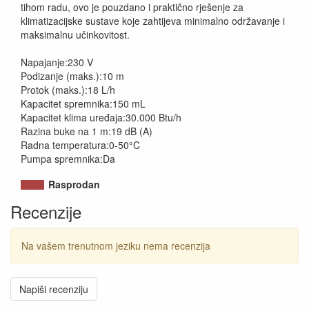
tihom radu, ovo je pouzdano i praktično rješenje za
klimatizacijske sustave koje zahtijeva minimalno održavanje i
maksimalnu učinkovitost.
Napajanje:230 V
Podizanje (maks.):10 m
Protok (maks.):18 L/h
Kapacitet spremnika:150 mL
Kapacitet klima uređaja:30.000 Btu/h
Razina buke na 1 m:19 dB (A)
Radna temperatura:0-50°C
Pumpa spremnika:Da
Rasprodan
Recenzije
Na vašem trenutnom jeziku nema recenzija
Napiši recenziju