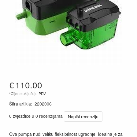
€
110.00
*Cijene uključuju PDV
Šifra artikla
:
2202006
0 zvjezdice u 0 recenzijama
Napiši recenziju
Ova pumpa nudi veliku fleksibilnost ugradnje. Idealna je za