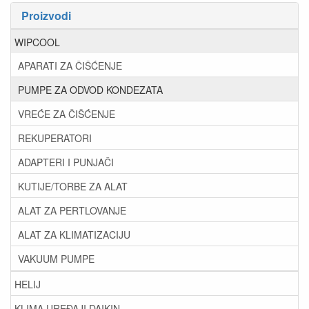
Proizvodi
WIPCOOL
APARATI ZA ČIŠĆENJE
PUMPE ZA ODVOD KONDEZATA
VREĆE ZA ČIŠĆENJE
REKUPERATORI
ADAPTERI I PUNJAČI
KUTIJE/TORBE ZA ALAT
ALAT ZA PERTLOVANJE
ALAT ZA KLIMATIZACIJU
VAKUUM PUMPE
HELIJ
KLIMA UREĐAJI DAIKIN