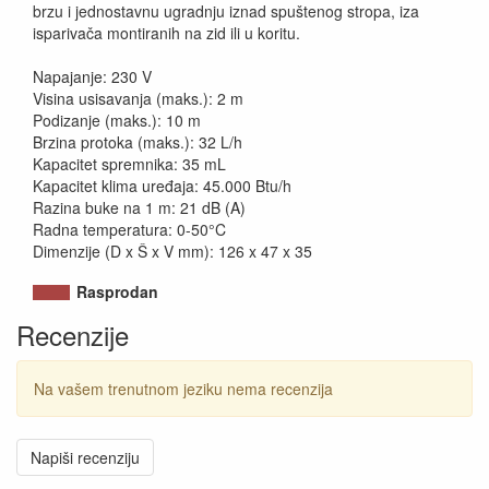
brzu i jednostavnu ugradnju iznad spuštenog stropa, iza
isparivača montiranih na zid ili u koritu.
Napajanje: 230 V
Visina usisavanja (maks.): 2 m
Podizanje (maks.): 10 m
Brzina protoka (maks.): 32 L/h
Kapacitet spremnika: 35 mL
Kapacitet klima uređaja: 45.000 Btu/h
Razina buke na 1 m: 21 dB (A)
Radna temperatura: 0-50°C
Dimenzije (D x Š x V mm): 126 x 47 x 35
Rasprodan
Recenzije
Na vašem trenutnom jeziku nema recenzija
Napiši recenziju