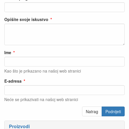
Opišite svoje iskustvo
Ime
Kao što je prikazano na našoj web stranici
E-adresa
Neće se prikazivati na našoj web stranici
Natrag
Podnijeti
Proizvodi