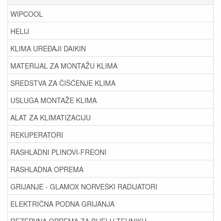
WIPCOOL
HELIJ
KLIMA UREĐAJI DAIKIN
MATERIJAL ZA MONTAŽU KLIMA
SREDSTVA ZA ČIŠĆENJE KLIMA
USLUGA MONTAŽE KLIMA
ALAT ZA KLIMATIZACIJU
REKUPERATORI
RASHLADNI PLINOVI-FREONI
RASHLADNA OPREMA
GRIJANJE - GLAMOX NORVEŠKI RADIJATORI
ELEKTRIČNA PODNA GRIJANJA
REZERVNA OPREMA ZA BIJELU TEHNIKU